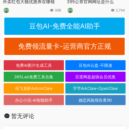
外卖红包大额优惠券在哪领
395公章官网网址是什么
368
2,794
豆包AI-免费全能AI助手
免费领流量卡-运营商官方正规
免费AI图片生成工具
豆包AI云盘-不限速
365Lab免费工具合集
百度网盘超级会员优惠
讯飞龙虾AstronClaw
字节ArkClaw-OpenClaw
办公小浣-AI智能助手
婚恋风险报告查询!
暂无评论