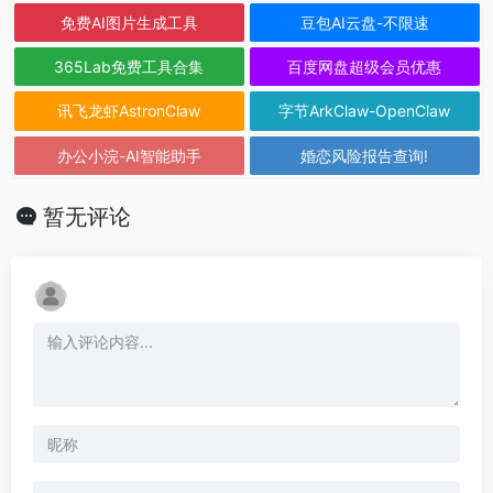
免费AI图片生成工具
豆包AI云盘-不限速
365Lab免费工具合集
百度网盘超级会员优惠
讯飞龙虾AstronClaw
字节ArkClaw-OpenClaw
办公小浣-AI智能助手
婚恋风险报告查询!
暂无评论