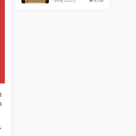
4年前 (2022)
8,098
性
事
了