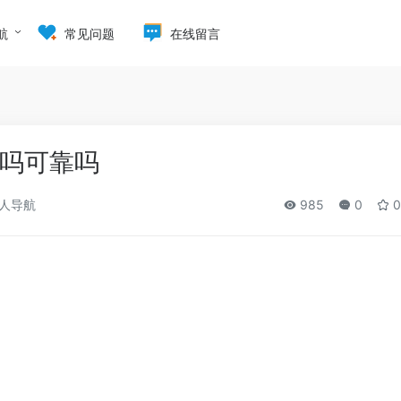
航
常见问题
在线留言
吗可靠吗
人导航
985
0
0