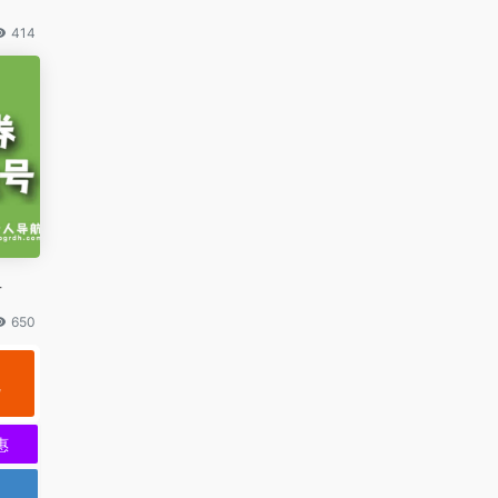
414
号
650
规
惠