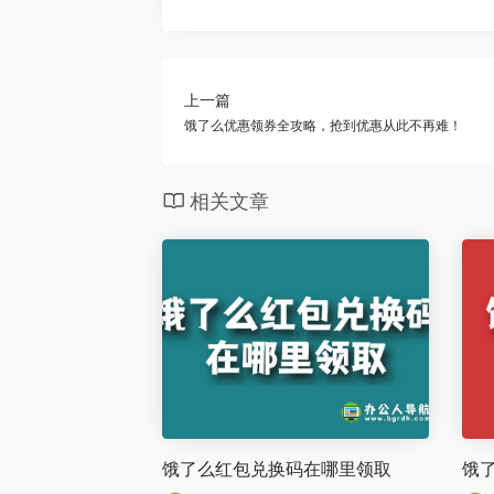
上一篇
饿了么优惠领券全攻略，抢到优惠从此不再难！
相关文章
饿了么红包兑换码在哪里领取
饿