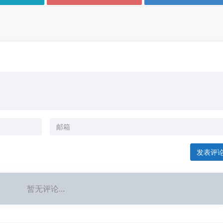
发表评
暂无评论...