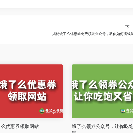
下
揭秘饿了么优惠券免费领取公众号，教你如何省钱
了么优惠券领取网站
饿了么领券公众号，让你吃
钱