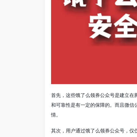
首先，这些饿了么领券公众号是建立在
和可靠性是有一定的保障的。而且微信
情。
其次，用户通过饿了么领券公众号，仅