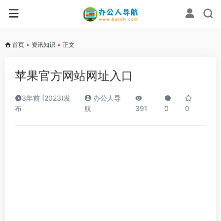
首页
•
资讯知识
•
正文
苹果官方网站网址入口
3年前 (2023)发
办公人导
布
航
391
0
0