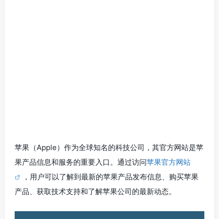
苹果（Apple）作为全球知名的科技公司，其官方网站是苹
果产品信息和服务的重要入口。通过访问
苹果官方网站
，用户可以了解到最新的苹果产品发布信息、购买苹果
产品、获取技术支持和了解苹果公司的最新动态。