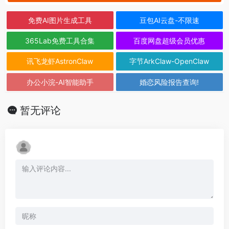
免费AI图片生成工具
豆包AI云盘-不限速
365Lab免费工具合集
百度网盘超级会员优惠
讯飞龙虾AstronClaw
字节ArkClaw-OpenClaw
办公小浣-AI智能助手
婚恋风险报告查询!
暂无评论