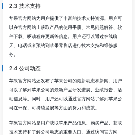
2.3 技术支持
苹果官方网站为用户提供了丰富的技术支持资源。用户可
以在官方网站上获取产品的使用手册、常见问题解答、软
件下载、驱动程序更新等信息。用户还可以通过在线聊
天、电话或者预约到苹果零售店进行技术支持和维修服
务。
2.4 公司动态
苹果官方网站还发布了苹果公司的最新动态和新闻。用户
可以了解到苹果公司的最新产品研发进展、业绩报告、活
动信息等。同时，用户还可以通过官方网站了解到苹果公
司在环保、可持续发展等方面的努力和成就。
苹果官方网站是用户获取苹果产品信息、购买产品、获取
技术支持和了解公司动态的重要入口。通过访问官方网