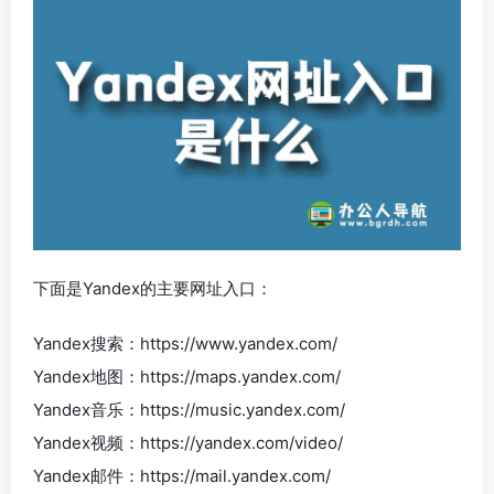
下面是Yandex的主要网址入口：
Yandex搜索：https://www.yandex.com/
Yandex地图：https://maps.yandex.com/
Yandex音乐：https://music.yandex.com/
Yandex视频：https://yandex.com/video/
Yandex邮件：https://mail.yandex.com/