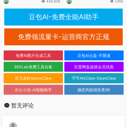
440,608
1,956
豆包AI-免费全能AI助手
免费领流量卡-运营商官方正规
免费AI图片生成工具
豆包AI云盘-不限速
365Lab免费工具合集
百度网盘超级会员优惠
讯飞龙虾AstronClaw
字节ArkClaw-OpenClaw
办公小浣-AI智能助手
婚恋风险报告查询!
暂无评论