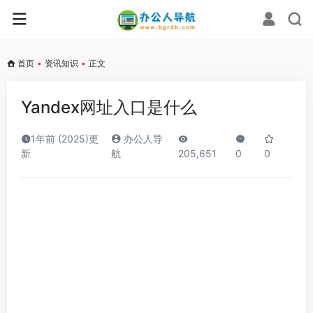
首页
•
资讯知识
•
正文
Yandex网址入口是什么
1年前 (2025)更
办公人导
新
航
205,651
0
0