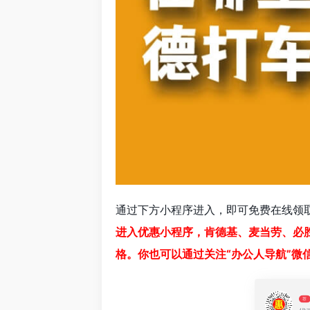
通过下方小程序进入，即可免费在线领
进入优惠小程序，肯德基、麦当劳、必
格。你也可以通过关注“办公人导航”微
荐