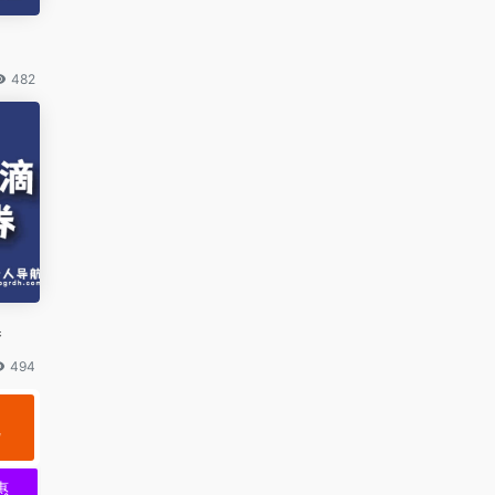
482
券
494
规
惠