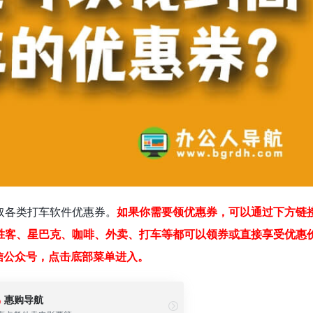
取各类打车软件优惠券。
如果你需要领优惠券，可以通过下方链
胜客、星巴克、咖啡、外卖、打车等都可以领券或直接享受优惠
信公众号，点击底部菜单进入。
惠购导航