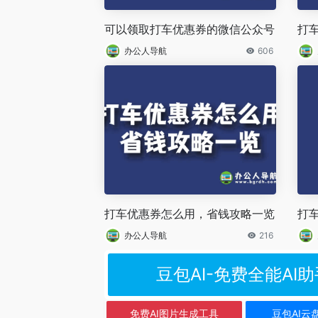
可以领取打车优惠券的微信公众号
打
办公人导航
606
打车优惠券怎么用，省钱攻略一览
打
办公人导航
216
豆包AI-免费全能AI助
免费AI图片生成工具
豆包AI云