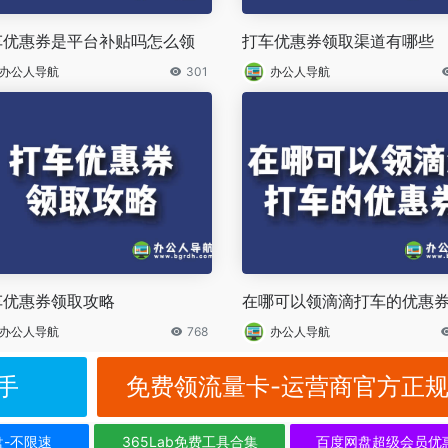
车优惠券是平台补贴吗怎么领
打车优惠券领取渠道有哪些
办公人导航
301
办公人导航
车优惠券领取攻略
在哪可以领滴滴打车的优惠
办公人导航
768
办公人导航
手
免费领流量卡-运营商官方正
盘-不限速
365Lab免费工具合集
百度网盘超级会员优