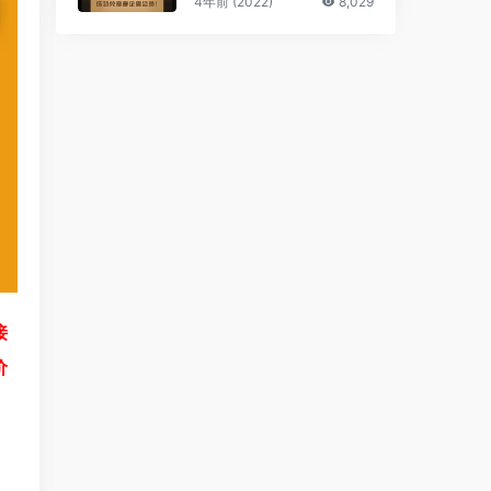
4年前 (2022)
8,029
接
价