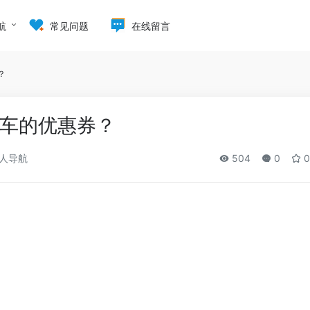
航
常见问题
在线留言
？
车的优惠券？
人导航
504
0
0