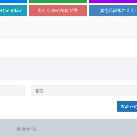
-OpenClaw
办公小浣-AI智能助手
婚恋风险报告查询!
发表评
暂无评论...