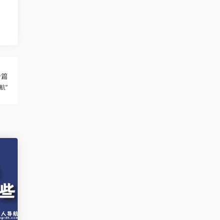
一篇
航”