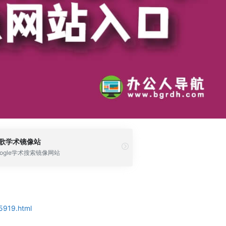
歌学术镜像站
oogle学术搜索镜像网站
5919.html