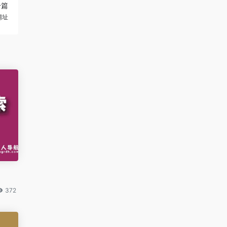
一篇
网址
372