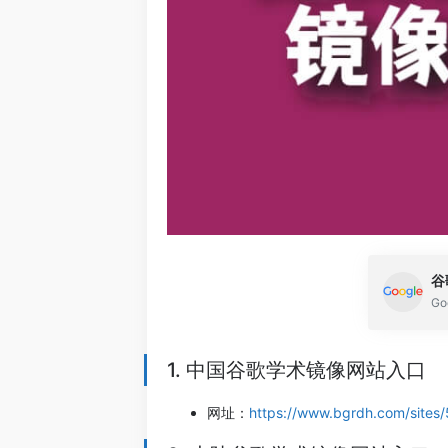
谷
G
1. 中国谷歌学术镜像网站入口
网址：
https://www.bgrdh.com/sites/