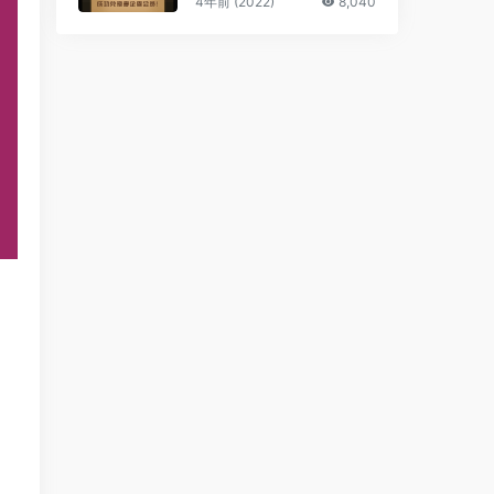
4年前 (2022)
8,040