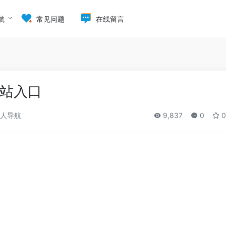
航
常见问题
在线留言
站入口
人导航
9,837
0
0