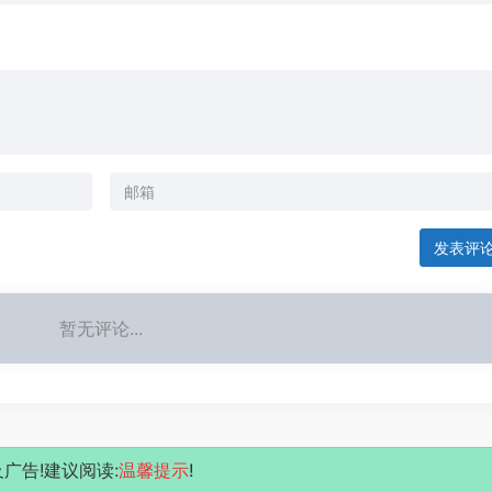
发表评
暂无评论...
广告!建议阅读:
温馨提示
!