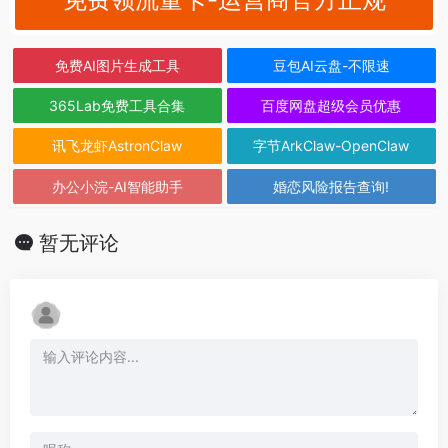
免费AI图片生成工具
豆包AI云盘-不限速
365Lab免费工具合集
百度网盘超级会员优惠
讯飞龙虾AstronClaw
字节ArkClaw-OpenClaw
办公小浣-AI智能助手
婚恋风险报告查询!
暂无评论