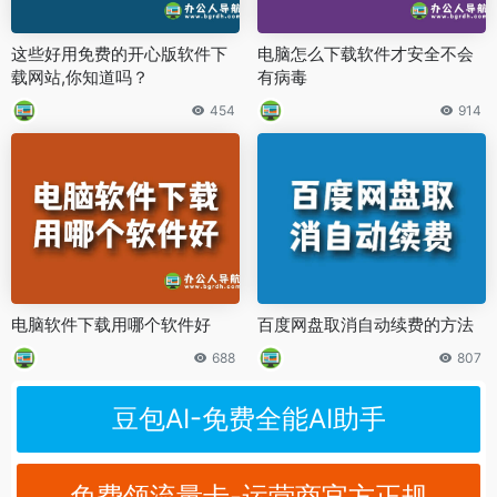
这些好用免费的开心版软件下
电脑怎么下载软件才安全不会
载网站,你知道吗？
有病毒
454
914
电脑软件下载用哪个软件好
百度网盘取消自动续费的方法
688
807
豆包AI-免费全能AI助手
免费领流量卡-运营商官方正规