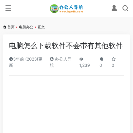
首页
•
电脑办公
•
正文
电脑怎么下载软件不会带有其他软件
3年前 (2023)更
办公人导
新
航
1,239
0
0