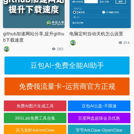
github加速网站分享,提升githu
电脑定时自动关机怎么设置
b下载速度
614
283
豆包AI-免费全能AI助手
免费领流量卡-运营商官方正规
免费AI图片生成工具
豆包AI云盘-不限速
365Lab免费工具合集
百度网盘超级会员优惠
讯飞龙虾AstronClaw
字节ArkClaw-OpenClaw