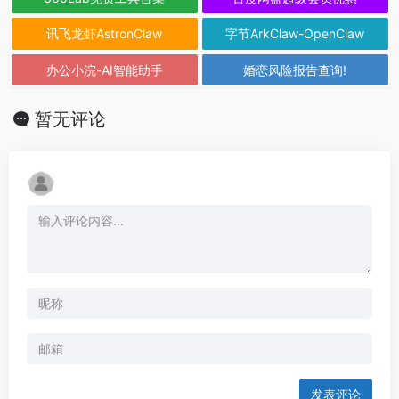
讯飞龙虾AstronClaw
字节ArkClaw-OpenClaw
办公小浣-AI智能助手
婚恋风险报告查询!
暂无评论
发表评论