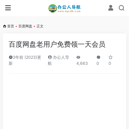
首页
•
百度网盘
•
正文
百度网盘老用户免费领一天会员
3年前 (2023)更
办公人导
新
航
4,663
0
0