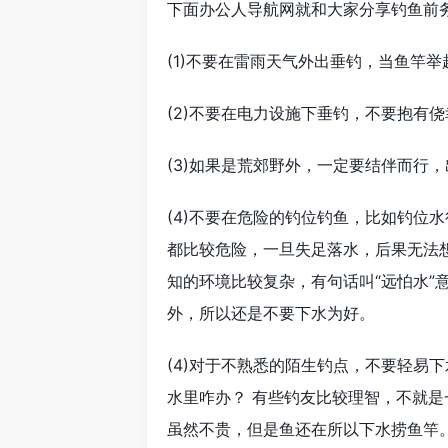
下面办公人导航网就和大家分享钓鱼前
(1)不要在雷雨天气外出垂钓，当鱼竿
(2)不要在电力设施下垂钓，不要抱有
(3)如果是荒郊野外，一定要结伴而行
(4)不要在危险的钓位钓鱼，比如钓位
都比较危险，一旦失足落水，后果无法
知的环境比较复杂，有句话叫“远怕水”
外，所以还是不要下水为好。
(4)对于不熟悉的陌生钓点，不要轻易
水里咋办？ 有些钓友比较理智，不就是
虽然不贵，但是鱼还在所以下水捞鱼竿