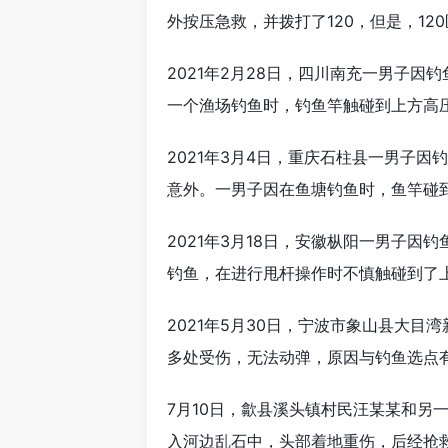
外按压急救，并拨打了120，但是，1
2021年2月28日，四川南充一男子
一个渔场钓鱼时，钓鱼竿触碰到上方高
2021年3月4日，重庆石柱县一男子
意外。一男子因在鱼塘钓鱼时，鱼竿碰
2021年3月18日，安徽枞阳一男子
钓鱼，在进行甩杆操作时不慎触碰到了
2021年5月30日，宁波市象山县大
多处受伤，无法动弹，原因与钓鱼选点
7月10日，歙县溪头镇村民汪某某和另
入河边乱石中，头部着地重伤，后经抢