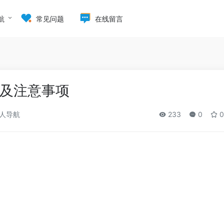
航
常见问题
在线留言
及注意事项
人导航
233
0
0