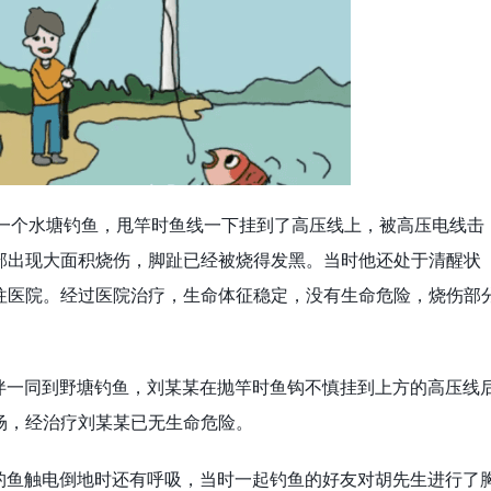
子在一个水塘钓鱼，甩竿时鱼线一下挂到了高压线上，被高压电线击
部出现大面积烧伤，脚趾已经被烧得发黑。当时他还处于清醒状
往医院。经过医院治疗，生命体征稳定，没有生命危险，烧伤部
同伴一同到野塘钓鱼，刘某某在抛竿时鱼钩不慎挂到上方的高压线
场，经治疗刘某某已无生命危险。
生钓鱼触电倒地时还有呼吸，当时一起钓鱼的好友对胡先生进行了