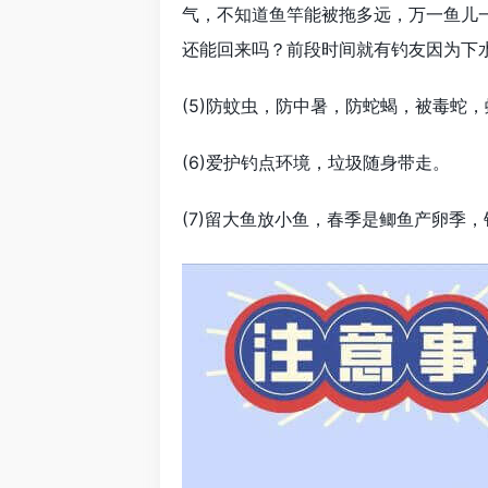
气，不知道鱼竿能被拖多远，万一鱼儿
还能回来吗？前段时间就有钓友因为下
(5)防蚊虫，防中暑，防蛇蝎，被毒蛇
(6)爱护钓点环境，垃圾随身带走。
(7)留大鱼放小鱼，春季是鲫鱼产卵季