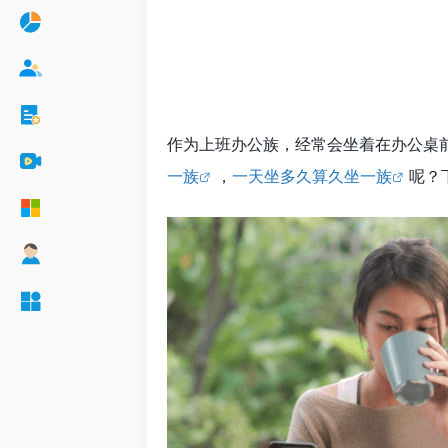
作为上班办公族，经常会坐着在办公桌
一族
，
一天坐多久算久坐一族
呢？