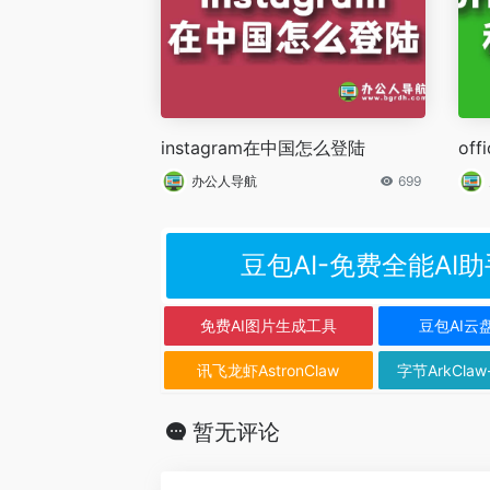
instagram在中国怎么登陆
of
办公人导航
699
豆包AI-免费全能AI助
免费AI图片生成工具
豆包AI云
讯飞龙虾AstronClaw
字节ArkClaw
暂无评论