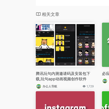
相关文章
腾讯玩句内测邀请码及安装包下
必
载,玩句app动画视频创作软件
办公人导航
1,729