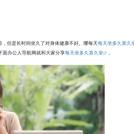
前，但是长时间坐久了对身体健康不好。哪每天
每天坐多久算久
下面办公人导航网就和大家分享
每天坐多久算久坐
。