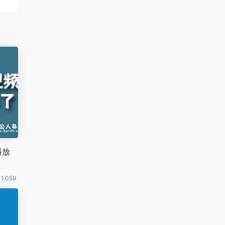
播放
1,059