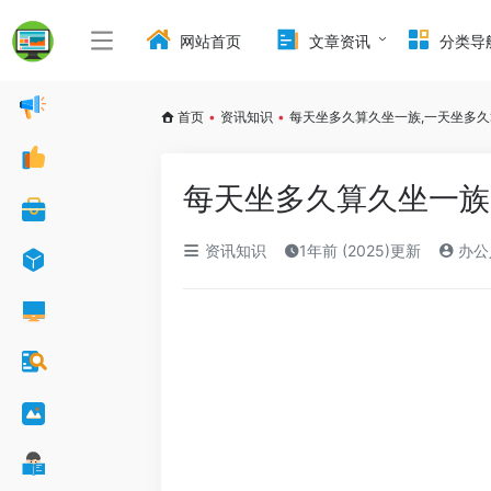
网站首页
文章资讯
分类导
首页
•
资讯知识
•
每天坐多久算久坐一族,一天坐多
每天坐多久算久坐一族
资讯知识
1年前 (2025)更新
办公