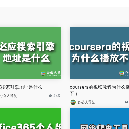
应搜索引擎地址是什么
coursera的视频教程为什么
不了
办公人导航
445
办公人导航