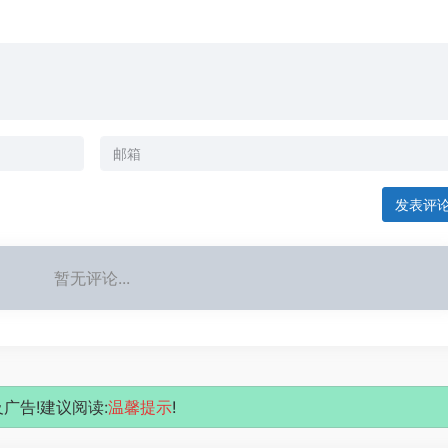
发表评
暂无评论...
广告!建议阅读:
温馨提示
!