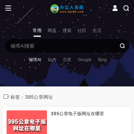
常用
网盘
搜索
社区
生活
秘塔AI
站内
百度
Google
Bing
标签：395公章网址
395公章电子版网址在哪里