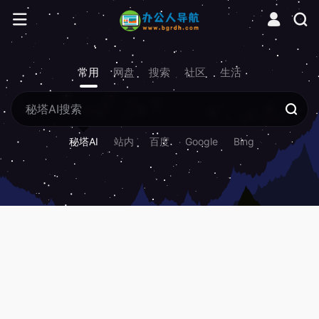
常用
网盘
搜索
社区
生活
秘塔AI
站内
百度
Google
Bing