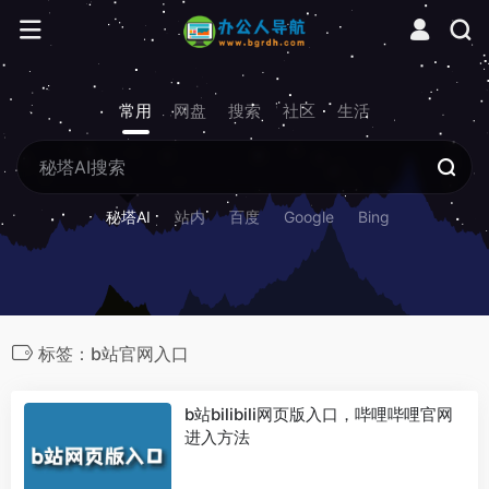
常用
网盘
搜索
社区
生活
秘塔AI
站内
百度
Google
Bing
标签：b站官网入口
b站bilibili网页版入口，哔哩哔哩官网
进入方法