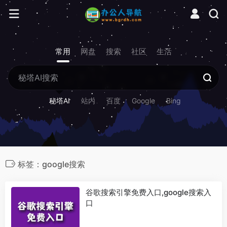
常用
网盘
搜索
社区
生活
秘塔AI
站内
百度
Google
Bing
标签：google搜索
谷歌搜索引擎免费入口,google搜索入
口