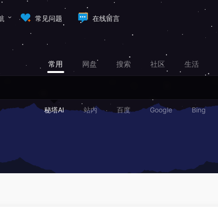
航
常见问题
在线留言
常用
网盘
搜索
社区
生活
秘塔AI
站内
百度
Google
Bing