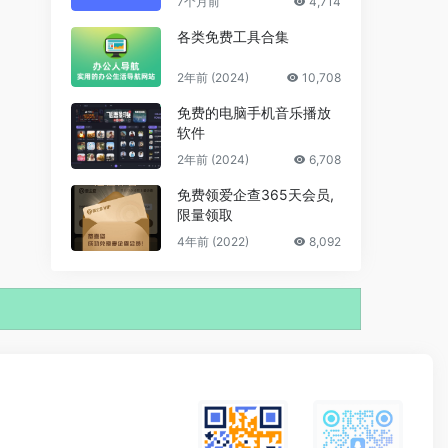
7个月前
4,714
各类免费工具合集
2年前 (2024)
10,708
免费的电脑手机音乐播放
软件
2年前 (2024)
6,708
免费领爱企查365天会员,
限量领取
4年前 (2022)
8,092