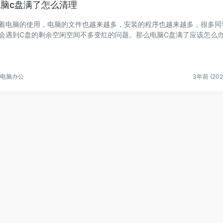
电脑c盘满了怎么清理
着电脑的使用，电脑的文件也越来越多，安装的程序也越来越多，很多同
会遇到C盘的剩余空闲空间不多变红的问题。那么电脑C盘满了应该怎么
？该怎么清...
电脑办公
3年前 (202