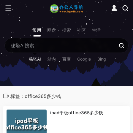
常用
网盘
搜索
社区
生活
秘塔AI
站内
百度
Google
Bing
标签：office365多少钱
ipad平板office365多少钱