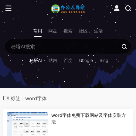
常用
网盘
搜索
社区
生活
秘塔AI
站内
百度
Google
Bing
标签：word字体
word字体免费下载网站及字体安装方
法