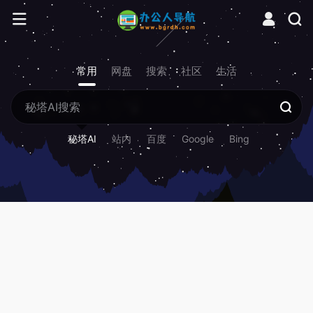
常用
网盘
搜索
社区
生活
秘塔AI
站内
百度
Google
Bing