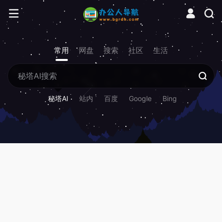
常用
网盘
搜索
社区
生活
秘塔AI
站内
百度
Google
Bing