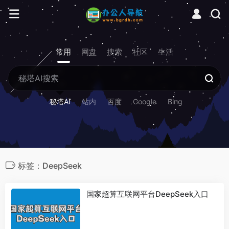
常用
网盘
搜索
社区
生活
秘塔AI
站内
百度
Google
Bing
标签：DeepSeek
国家超算互联网平台DeepSeek入口