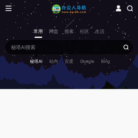
常用
网盘
搜索
社区
生活
秘塔AI
站内
百度
Google
Bing