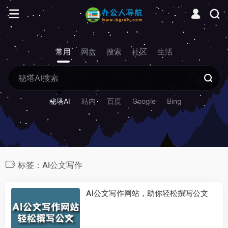
常用
网盘
搜索
社区
生活
秘塔AI
站内
百度
Google
Bing
标签：AI公文写作
AI公文写作网站，助你轻松撰写公文