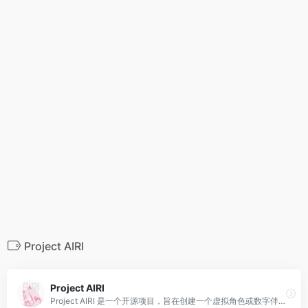
Project AIRI
Project AIRI
Project AIRI 是一个开源项目，旨在创建一个虚拟角色或数字伴侣，能够与用户互动、聊天、玩游戏、观看视频等。该项目旨在提供一种“拥有数字生命”的方式，让用户能够随时随地与虚拟角色互动。