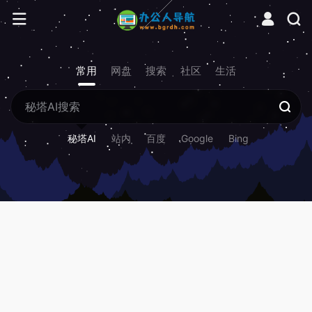
常用
网盘
搜索
社区
生活
秘塔AI
站内
百度
Google
Bing