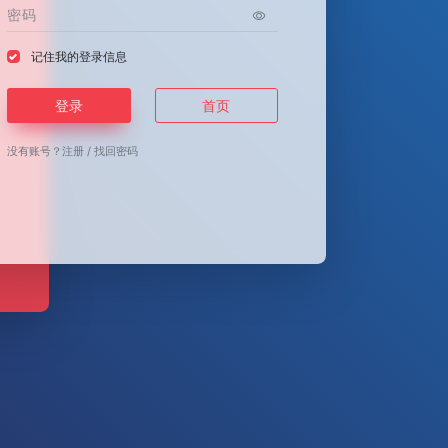
记住我的登录信息
登录
首页
没有账号？
注册
/
找回密码