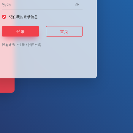
记住我的登录信息
登录
首页
没有账号？
注册
/
找回密码