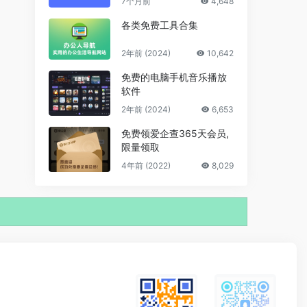
7个月前
4,648
各类免费工具合集
2年前 (2024)
10,642
免费的电脑手机音乐播放
软件
2年前 (2024)
6,653
免费领爱企查365天会员,
限量领取
4年前 (2022)
8,029