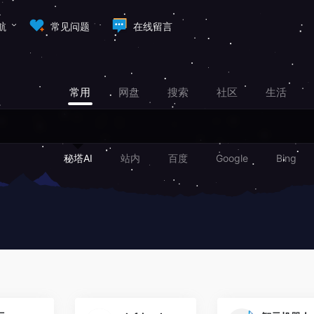
航
常见问题
在线留言
常用
网盘
搜索
社区
生活
秘塔AI
站内
百度
Google
Bing