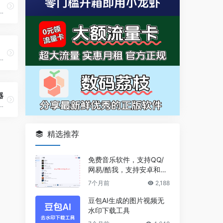
与机器人融合创新，致力于打造具身智能机器人产品及应用生态。
工智能助手软件，旨在为用户提供便捷的生活服务和智能体验
器
对联春联生成器
精选推荐
免费音乐软件，支持QQ/
网易/酷我，支持安卓和Wi
ndows平台
7个月前
2,188
豆包AI生成的图片视频无
水印下载工具