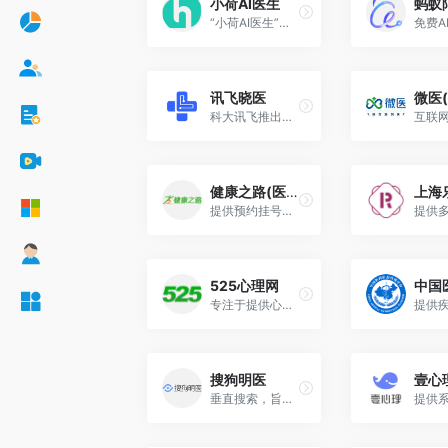
小荷AI医生
蚂蚁
“小荷AI医生”是字节跳动旗下子品牌“小荷健康”推出的一款基于AI大模型的免费智能医疗助手，旨在为用户提供全链路的健康管理与咨询服务。
讯飞晓医
微医
科大讯飞推出的一款AI健康助手应用
健康之路(医护网)
提供预约挂号、在线问诊、健康咨询、体检预约、就医陪诊、慢病管理等服务
525心理网
专注于提供心理健康服务的在线平台
搜狗明医
壹心
垂直搜索，旨在把权威、真实有效的医疗信息提供给用户