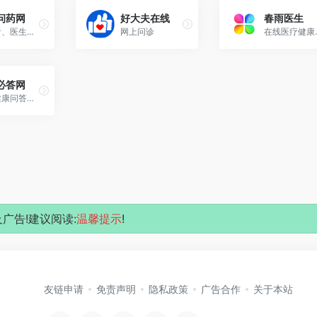
问药网
好大夫在线
春雨医生
为患者、医生搭建精准医疗信息查询，一对一在线咨询，预约挂号等服务平台
网上问诊
在线
必答网
在线健康问答咨询平台,免费提问5分钟内为您解答
广告!建议阅读:
温馨提示
!
友链申请
免责声明
隐私政策
广告合作
关于本站