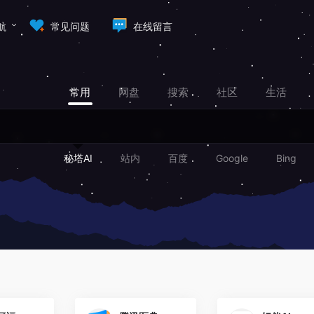
航
常见问题
在线留言
常用
网盘
搜索
社区
生活
秘塔AI
站内
百度
Google
Bing