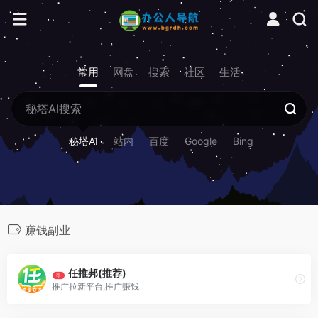
常用
网盘
搜索
社区
生活
秘塔AI
站内
百度
Google
Bing
赚钱副业
任推邦(推荐)
荐
推广拉新平台,推广赚钱