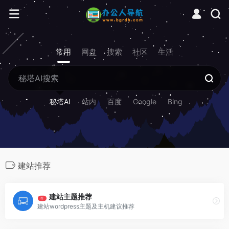
常用
网盘
搜索
社区
生活
秘塔AI
站内
百度
Google
Bing
建站推荐
建站主题推荐
荐
建站wordpress主题及主机建议推荐