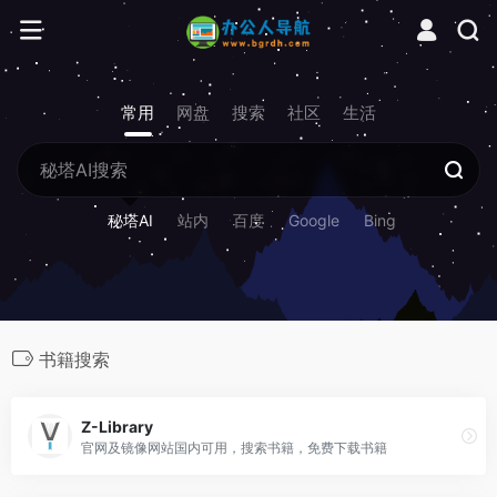
常用
网盘
搜索
社区
生活
秘塔AI
站内
百度
Google
Bing
书籍搜索
Z-Library
官网及镜像网站国内可用，搜索书籍，免费下载书籍