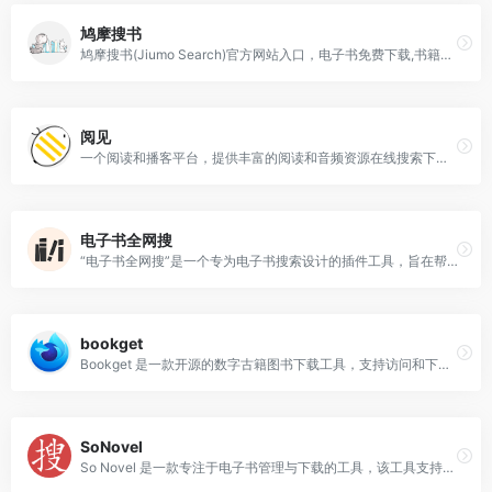
鸠摩搜书
鸠摩搜书(Jiumo Search)官方网站入口，电子书免费下载,书籍搜索
阅见
一个阅读和播客平台，提供丰富的阅读和音频资源在线搜索下载电子书和在线阅读。
电子书全网搜
“电子书全网搜”是一个专为电子书搜索设计的插件工具，旨在帮助用户快速查找国内外的电子书资源。
bookget
Bookget 是一款开源的数字古籍图书下载工具，支持访问和下载来自全球多个数字图书馆的资源，包括中国、欧美和日本地区的知名图书馆。
SoNovel
So Novel 是一款专注于电子书管理与下载的工具，该工具支持多种格式的导出，包括 EPUB、TXT、HTML（带翻页功能）等，满足不同阅读场景的需求。