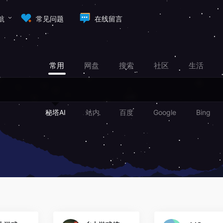
航
常见问题
在线留言
常用
网盘
搜索
社区
生活
秘塔AI
站内
百度
Google
Bing