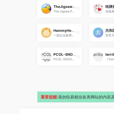
TheJigsawPuzzles
纸牌
The Jigsaw Puzzles是一款专注于在线拼图的免费平台，致力于为玩家提供海量、随时可玩且无需下载的拼图游戏。
HammyHome
共和
一款以仓鼠养成与家园装饰为核心的休闲模拟游戏，在线养仓鼠游戏
PCOL-SNOOKER
terri
PCOL-SNOOKER 是一个基于网页的在线斯诺克游戏台球游戏，玩家可以在浏览器中直接游玩，无需安装额外软件。
重要提醒
:请勿轻易相信各类网站的内容及