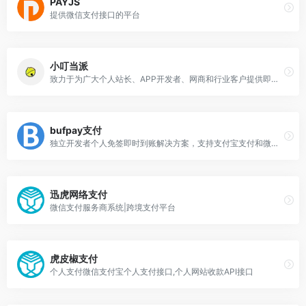
PAYJS
提供微信支付接口的平台
小叮当派
致力于为广大个人站长、APP开发者、网商和行业客户提供即时到账API支付接口。免签约、不需要企业帐号，不托管资金、安全、稳定。小叮当支付已更名为小叮当派
bufpay支付
独立开发者个人免签即时到账解决方案，支持支付宝支付和微信支付&lt;
迅虎网络支付
微信支付服务商系统|跨境支付平台
虎皮椒支付
个人支付微信支付宝个人支付接口,个人网站收款API接口