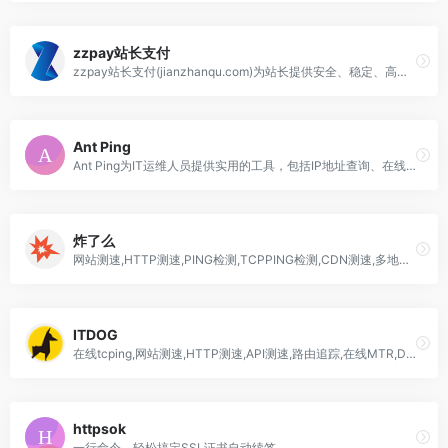
zzpay站长支付
zzpay站长支付(jianzhanqu.com)为站长提供安全、稳定、高效的支付服务，费率最低0.3%，支持手机及电脑双端挂机监控回调，超强稳定！
Ant Ping
Ant Ping为IT运维人员提供实用的工具，包括IP地址查询、在线Ping、在线TCP、网站测速、HTTP测速、API测速、路由追踪、DNS查询等。
炸了么
网站测速,HTTP测速,PING检测,TCPPING检测,CDN测速,多地区网站测速,网络拨测工具
ITDOG
在线tcping,网站测速,HTTP测速,API测速,路由追踪,在线MTR,DNS查询
httpsok
一行命令，轻松搞定SSL证书自动续签。