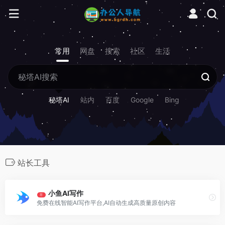
常用
网盘
搜索
社区
生活
秘塔AI
站内
百度
Google
Bing
站长工具
小鱼AI写作
荐
免费在线智能AI写作平台,AI自动生成高质量原创内容